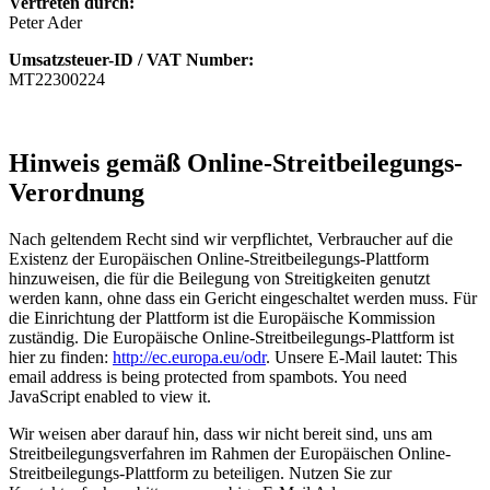
Vertreten durch:
Peter Ader
Umsatzsteuer-ID / VAT Number:
MT22300224
Hinweis gemäß Online-Streitbeilegungs-
Verordnung
Nach geltendem Recht sind wir verpflichtet, Verbraucher auf die
Existenz der Europäischen Online-Streitbeilegungs-Plattform
hinzuweisen, die für die Beilegung von Streitigkeiten genutzt
werden kann, ohne dass ein Gericht eingeschaltet werden muss. Für
die Einrichtung der Plattform ist die Europäische Kommission
zuständig. Die Europäische Online-Streitbeilegungs-Plattform ist
hier zu finden:
http://ec.europa.eu/odr
. Unsere E-Mail lautet:
This
email address is being protected from spambots. You need
JavaScript enabled to view it.
Wir weisen aber darauf hin, dass wir nicht bereit sind, uns am
Streitbeilegungsverfahren im Rahmen der Europäischen Online-
Streitbeilegungs-Plattform zu beteiligen. Nutzen Sie zur