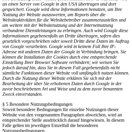
an einen Server von Google in den USA übertragen und dort
gespeichert. Google wird diese Informationen benutzen, um Ihre
Nutzung der Website auszuwerten, um Reports über die
Websiteaktivitäten für die Websitebetreiber zusammenzustellen und
um weitere mit der Websitenutzung und der Internetnutzung
verbundene Dienstleistungen zu erbringen. Auch wird Google diese
Informationen gegebenenfalls an Dritte übertragen, sofern dies
gesetzlich vorgeschrieben oder soweit Dritte diese Daten im Auftrag
von Google verarbeiten. Google wird in keinem Fall Ihre IP-
Adresse mit anderen Daten der Google in Verbindung bringen. Sie
können die Installation der Cookies durch eine entsprechende
Einstellung Ihrer Browser Software verhindern; wir weisen Sie
jedoch darauf hin, dass Sie in diesem Fall gegebenenfalls nicht
sämtliche Funktionen dieser Website voll umfänglich nutzen können.
Durch die Nutzung dieser Website erklären Sie sich mit der
Bearbeitung der über Sie erhobenen Daten durch Google in der
zuvor beschriebenen Art und Weise und zu dem zuvor benannten
Zweck einverstanden.
§ 5 Besondere Nutzungsbedingungen
Soweit besondere Bedingungen für einzelne Nutzungen dieser
Website von den vorgenannten Paragraphen abweichen, wird an
entsprechender Stelle ausdrücklich darauf hingewiesen. In diesem
Falle gelten im jeweiligen Einzelfall die besonderen
Nutzungsbedingungen.