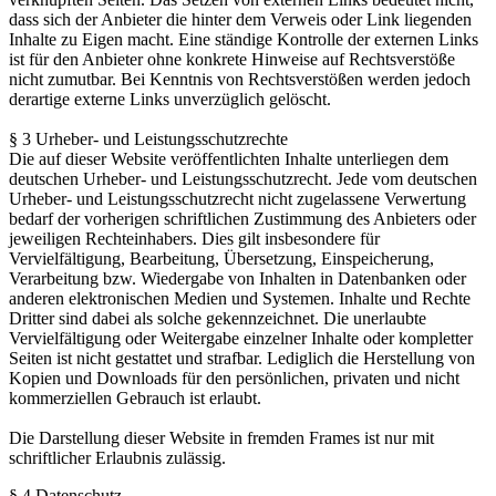
dass sich der Anbieter die hinter dem Verweis oder Link liegenden
Inhalte zu Eigen macht. Eine ständige Kontrolle der externen Links
ist für den Anbieter ohne konkrete Hinweise auf Rechtsverstöße
nicht zumutbar. Bei Kenntnis von Rechtsverstößen werden jedoch
derartige externe Links unverzüglich gelöscht.
§ 3 Urheber- und Leistungsschutzrechte
Die auf dieser Website veröffentlichten Inhalte unterliegen dem
deutschen Urheber- und Leistungsschutzrecht. Jede vom deutschen
Urheber- und Leistungsschutzrecht nicht zugelassene Verwertung
bedarf der vorherigen schriftlichen Zustimmung des Anbieters oder
jeweiligen Rechteinhabers. Dies gilt insbesondere für
Vervielfältigung, Bearbeitung, Übersetzung, Einspeicherung,
Verarbeitung bzw. Wiedergabe von Inhalten in Datenbanken oder
anderen elektronischen Medien und Systemen. Inhalte und Rechte
Dritter sind dabei als solche gekennzeichnet. Die unerlaubte
Vervielfältigung oder Weitergabe einzelner Inhalte oder kompletter
Seiten ist nicht gestattet und strafbar. Lediglich die Herstellung von
Kopien und Downloads für den persönlichen, privaten und nicht
kommerziellen Gebrauch ist erlaubt.
Die Darstellung dieser Website in fremden Frames ist nur mit
schriftlicher Erlaubnis zulässig.
§ 4 Datenschutz