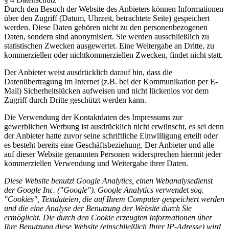
Durch den Besuch der Website des Anbieters können Informationen
über den Zugriff (Datum, Uhrzeit, betrachtete Seite) gespeichert
werden. Diese Daten gehören nicht zu den personenbezogenen
Daten, sondern sind anonymisiert. Sie werden ausschließlich zu
statistischen Zwecken ausgewertet. Eine Weitergabe an Dritte, zu
kommerziellen oder nichtkommerziellen Zwecken, findet nicht statt.
Der Anbieter weist ausdrücklich darauf hin, dass die
Datenübertragung im Internet (z.B. bei der Kommunikation per E-
Mail) Sicherheitslücken aufweisen und nicht lückenlos vor dem
Zugriff durch Dritte geschützt werden kann.
Die Verwendung der Kontaktdaten des Impressums zur
gewerblichen Werbung ist ausdrücklich nicht erwünscht, es sei denn
der Anbieter hatte zuvor seine schriftliche Einwilligung erteilt oder
es besteht bereits eine Geschäftsbeziehung. Der Anbieter und alle
auf dieser Website genannten Personen widersprechen hiermit jeder
kommerziellen Verwendung und Weitergabe ihrer Daten.
Diese Website benutzt Google Analytics, einen Webanalysedienst
der Google Inc. ("Google"). Google Analytics verwendet sog.
"Cookies", Textdateien, die auf Ihrem Computer gespeichert werden
und die eine Analyse der Benutzung der Website durch Sie
ermöglicht. Die durch den Cookie erzeugten Informationen über
Ihre Benutzung diese Website (einschließlich Ihrer IP-Adresse) wird